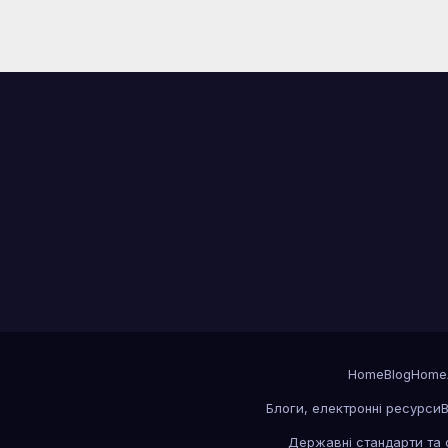
Home
Blog
Home
Блоги, електронні ресурси
В
Державні стандарти та 