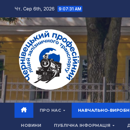
Перейти
Чт. Сер 6th, 2026
9:07:32 AM
до
вмісту
ПРО НАС
НАВЧАЛЬНО-ВИРОБН
НОВИНИ
ПУБЛІЧНА ІНФОРМАЦІЯ