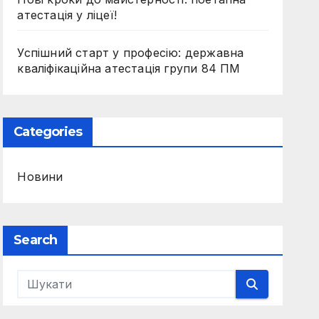
атестація у ліцеї!
Успішний старт у професію: державна
кваліфікаційна атестація групи 84 ПМ
Categories
Новини
Search