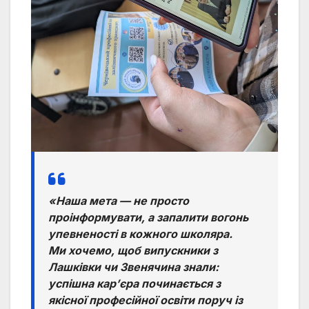
«Наша мета — не просто
проінформувати, а запалити вогонь
упевненості в кожного школяра.
Ми хочемо, щоб випускники з
Лашківки чи Звенячина знали:
успішна кар’єра починається з
якісної професійної освіти поруч із