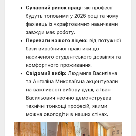
Сучасний ринок праці:
які професії
будуть топовими у 2026 році та чому
фахівець із «крафтовими» навичками
завжди має роботу.
Переваги нашого ліцею:
від потужної
бази виробничої практики до
насиченого студентського дозвілля та
комфортного проживання.
Свідомий вибір:
Людмила Василівна
та Ангеліна Миколаївна акцентували
на важливості вибору душі, а Іван
Васильович наочно демонстрував
технічні тонкощі професій, якими
можна оволодіти в наших стінах.