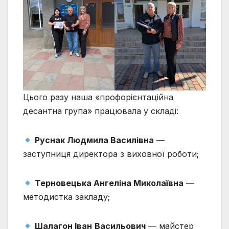
Цього разу наша «профорієнтаційна
десантна група» працювала у складі:
Руснак Людмила Василівна
—
заступниця директора з виховної роботи;
Терновецька Ангеліна Миколаївна
—
методистка закладу;
Шалагон Іван
Васильович
— майстер