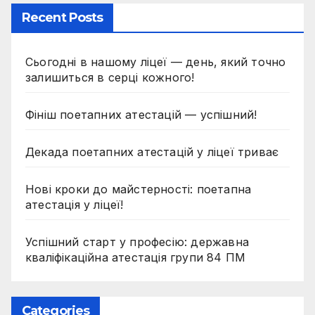
Recent Posts
Сьогодні в нашому ліцеї — день, який точно
залишиться в серці кожного!
Фініш поетапних атестацій — успішний!
Декада поетапних атестацій у ліцеї триває
Нові кроки до майстерності: поетапна
атестація у ліцеї!
Успішний старт у професію: державна
кваліфікаційна атестація групи 84 ПМ
Categories