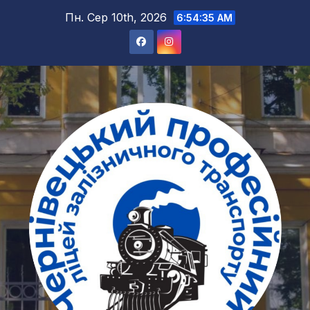
Перейти
Пн. Сер 10th, 2026
6:54:36 AM
до
вмісту