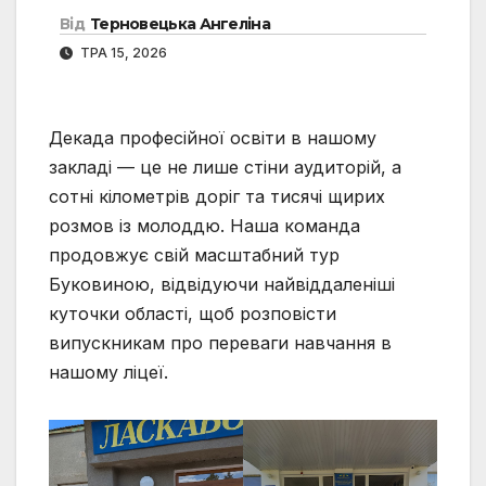
Від
Терновецька Ангеліна
ТРА 15, 2026
Декада професійної освіти в нашому
закладі — це не лише стіни аудиторій, а
сотні кілометрів доріг та тисячі щирих
розмов із молоддю. Наша команда
продовжує свій масштабний тур
Буковиною, відвідуючи найвіддаленіші
куточки області, щоб розповісти
випускникам про переваги навчання в
нашому ліцеї.