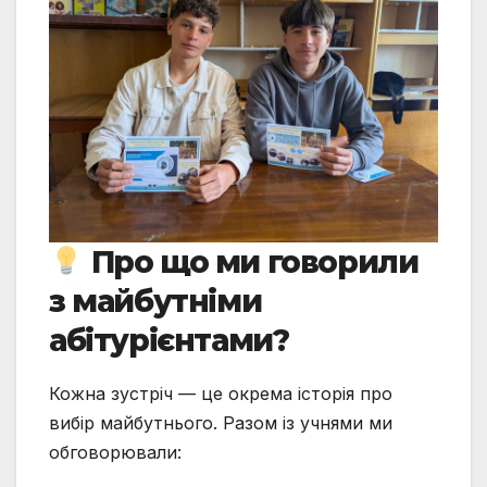
Про що ми говорили
з майбутніми
абітурієнтами?
Кожна зустріч — це окрема історія про
вибір майбутнього. Разом із учнями ми
обговорювали: