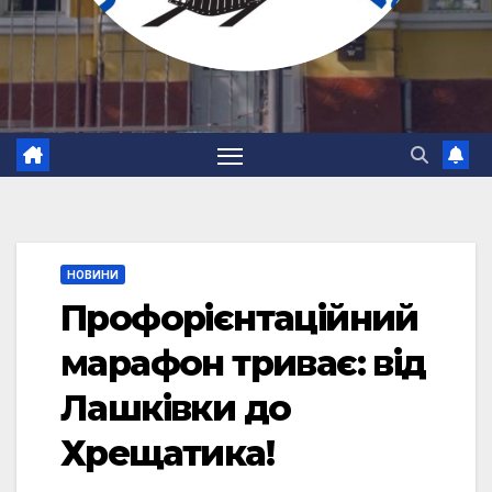
НОВИНИ
Профорієнтаційний
марафон триває: від
Лашківки до
Хрещатика!