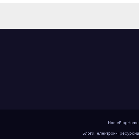
Home
Blog
Home
Блоги, електронні ресурси
В