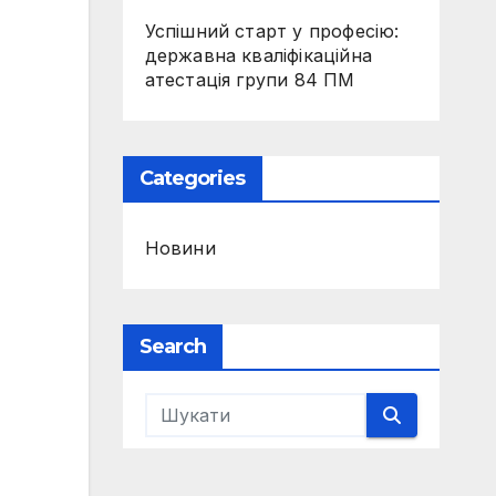
Успішний старт у професію:
державна кваліфікаційна
атестація групи 84 ПМ
Categories
Новини
Search