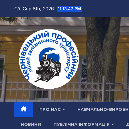
Перейти
Сб. Сер 8th, 2026
11:13:43 PM
до
вмісту
ПРО НАС
НАВЧАЛЬНО-ВИРОБН
НОВИНИ
ПУБЛІЧНА ІНФОРМАЦІЯ