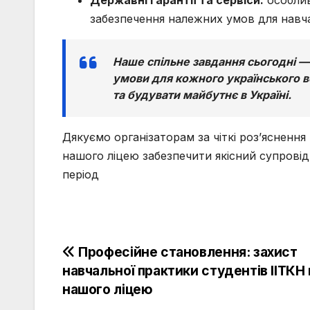
забезпечення належних умов для навчан
Наше спільне завдання сьогодні —
умови для кожного українського в
та будувати майбутнє в Україні.
Дякуємо організаторам за чіткі роз’яснення
нашого ліцею забезпечити якісний супровід
період
Навігація
Професійне становлення: захист
навчальної практики студентів ІІТКН 
записів
нашого ліцею