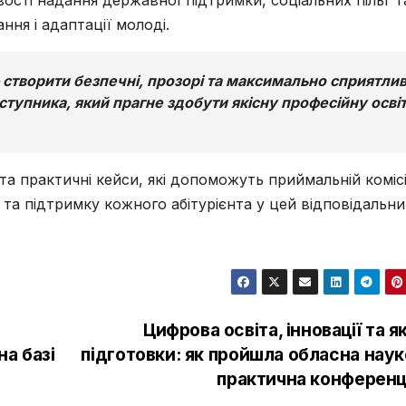
ня і адаптації молоді.
 створити безпечні, прозорі та максимально сприятлив
ступника, який прагне здобути якісну професійну осві
 та практичні кейси, які допоможуть приймальній комісі
 та підтримку кожного абітурієнта у цей відповідальн
Цифрова освіта, інновації та я
на базі
підготовки: як пройшла обласна наук
практична конференц