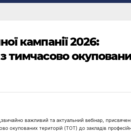
ної кампанії 2026:
 з тимчасово окупован
адзвичайно важливий та актуальний вебінар, присвяче
ово окупованих територій (ТОТ) до закладів професій