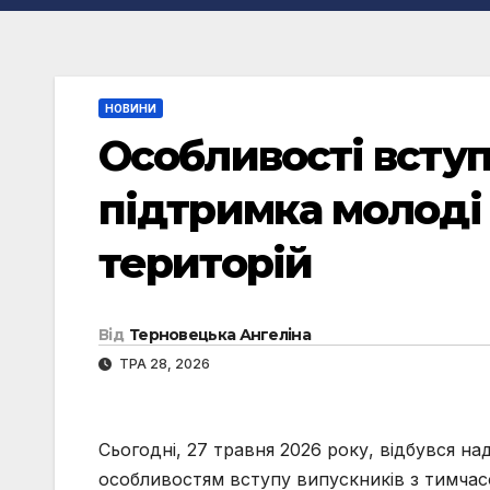
НОВИНИ
Особливості вступ
підтримка молоді
територій
Від
Терновецька Ангеліна
ТРА 28, 2026
Сьогодні, 27 травня 2026 року, відбувся н
особливостям вступу випускників з тимчас