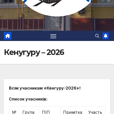
Кенугуру – 2026
Всім учасникам «Кенгуру-2026»!
Список учасників:
№
Група
ПІП
Примітка
Участь