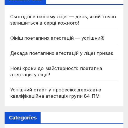
Сьогодні в нашому ліцеї — день, який точно
залишиться в серці кожного!
Фініш поетапних атестацій — успішний!
Декада поетапних атестацій у ліцеї триває
Нові кроки до майстерності: поетапна
атестація у ліцеї!
Успішний старт у професію: державна
кваліфікаційна атестація групи 84 ПМ
Categories