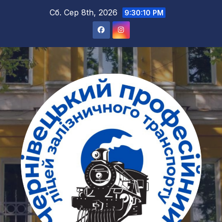
Перейти
Сб. Сер 8th, 2026
9:30:10 PM
до
вмісту