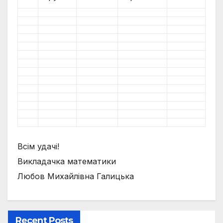
Всім удачі!
Викладачка математики
Любов Михайлівна Галицька
Recent Posts