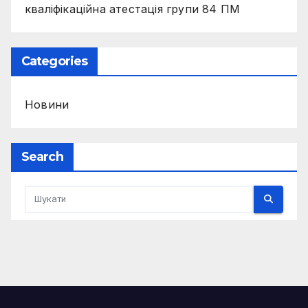
кваліфікаційна атестація групи 84 ПМ
Categories
Новини
Search