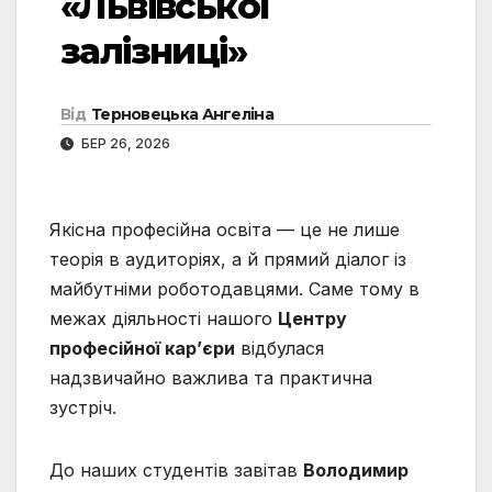
«Львівської
залізниці»
Від
Терновецька Ангеліна
БЕР 26, 2026
Якісна професійна освіта — це не лише
теорія в аудиторіях, а й прямий діалог із
майбутніми роботодавцями. Саме тому в
межах діяльності нашого
Центру
професійної кар’єри
відбулася
надзвичайно важлива та практична
зустріч.
До наших студентів завітав
Володимир