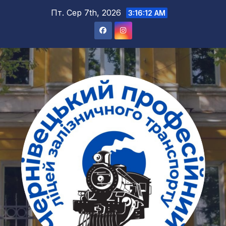
Перейти
Пт. Сер 7th, 2026
3:16:13 AM
до
вмісту