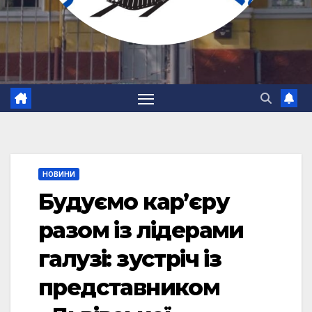
НОВИНИ
Будуємо кар’єру
разом із лідерами
галузі: зустріч із
представником