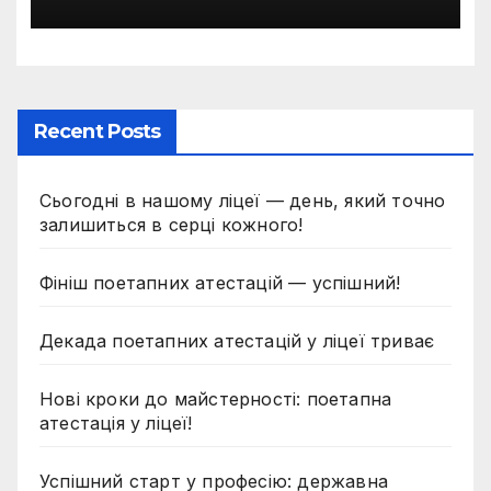
Recent Posts
Сьогодні в нашому ліцеї — день, який точно
залишиться в серці кожного!
Фініш поетапних атестацій — успішний!
Декада поетапних атестацій у ліцеї триває
Нові кроки до майстерності: поетапна
атестація у ліцеї!
Успішний старт у професію: державна