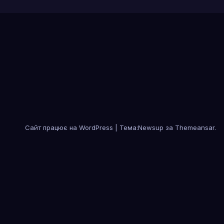
Сайт працює на WordPress
|
Тема:Newsup за
Themeansar
.