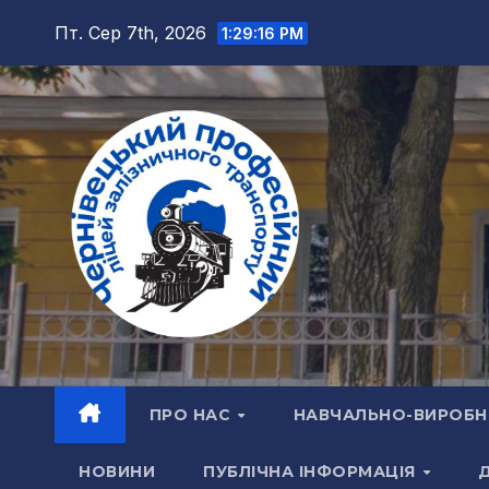
Перейти
Пт. Сер 7th, 2026
1:29:16 PM
до
вмісту
ПРО НАС
НАВЧАЛЬНО-ВИРОБН
НОВИНИ
ПУБЛІЧНА ІНФОРМАЦІЯ