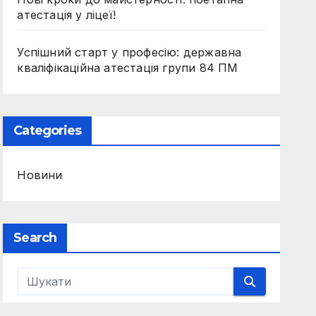
атестація у ліцеї!
Успішний старт у професію: державна
кваліфікаційна атестація групи 84 ПМ
Categories
Новини
Search