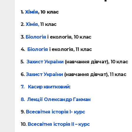
1.
Хімія
, 10 клас
2.
Хімія,
11 клас
3.
Біологія
і екологія, 10 клас
4.
Біологія
і екологія, 11 клас
5.
Захист України
(навчання дівчат), 10 клас
6.
Захист України
(навчання дівчат), 11 клас
7. Касир квитковий
:
8. Лекції Олександр Гакман
9.
Всесвітня історія І- курс
10.
Всесвітня історія ІІ – курс