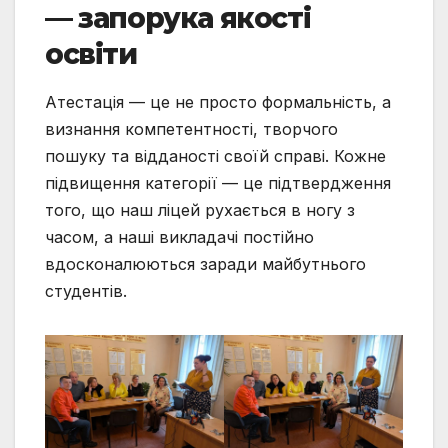
— запорука якості
освіти
Атестація — це не просто формальність, а
визнання компетентності, творчого
пошуку та відданості своїй справі. Кожне
підвищення категорії — це підтвердження
того, що наш ліцей рухається в ногу з
часом, а наші викладачі постійно
вдосконалюються заради майбутнього
студентів.