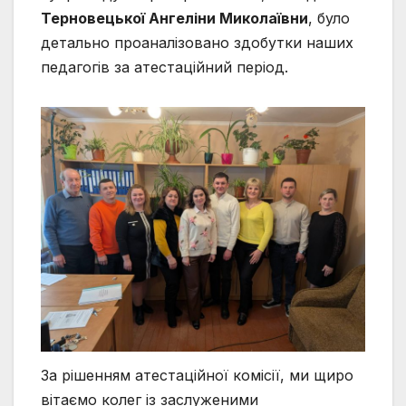
Терновецької Ангеліни Миколаївни
, було
детально проаналізовано здобутки наших
педагогів за атестаційний період.
За рішенням атестаційної комісії, ми щиро
вітаємо колег із заслуженими