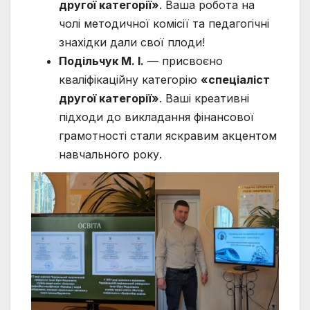
другої категорії»
. Ваша робота на
чолі методичної комісії та педагогічні
знахідки дали свої плоди!
Подільчук М. І.
— присвоєно
кваліфікаційну категорію
«спеціаліст
другої категорії»
. Ваші креативні
підходи до викладання фінансової
грамотності стали яскравим акцентом
навчального року.