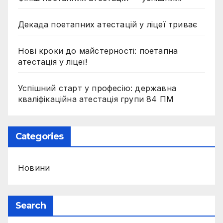
Декада поетапних атестацій у ліцеї триває
Нові кроки до майстерності: поетапна
атестація у ліцеї!
Успішний старт у професію: державна
кваліфікаційна атестація групи 84 ПМ
Categories
Новини
Search