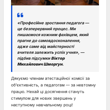
«Професійне зростання педагога —
це безперервний процес. Ми
пишаємося кожним фахівцем, який
прагне до самовдосконалення,
адже саме від майстерності
вчителя залежить успіх учня»
, —
підбив підсумки
Віктор
Михайлович Шморгун
.
Дякуємо членам атестаційної комісії за
об’єктивність, а педагогам — за невтомну
працю. Нехай ці досягнення стануть
стимулом для нових звершень у
наступному навчальному році!