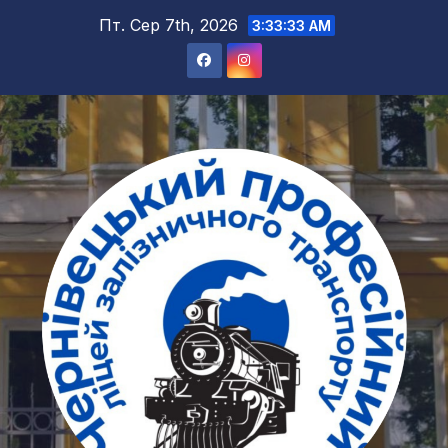
Перейти
Пт. Сер 7th, 2026
3:33:34 AM
до
вмісту