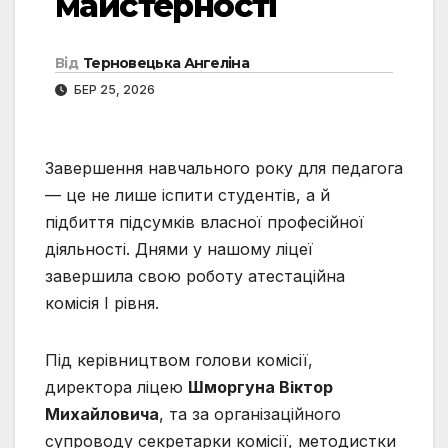
майстерності
Від
Терновецька Ангеліна
БЕР 25, 2026
Завершення навчального року для педагога
— це не лише іспити студентів, а й
підбиття підсумків власної професійної
діяльності. Днями у нашому ліцеї
завершила свою роботу атестаційна
комісія І рівня.
Під керівництвом голови комісії,
директора ліцею
Шморгуна Віктор
Михайловича
, та за організаційного
супроводу секретарки комісії, методистки