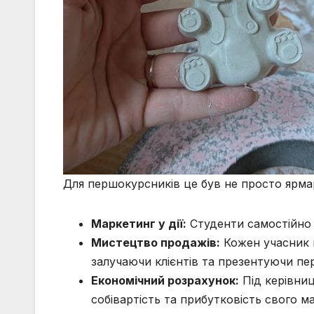
Для першокурсників це був не просто ярмар
Маркетинг у дії:
Студенти самостійно 
Мистецтво продажів:
Кожен учасник 
залучаючи клієнтів та презентуючи пер
Економічний розрахунок:
Під керівни
собівартість та прибутковість свого м