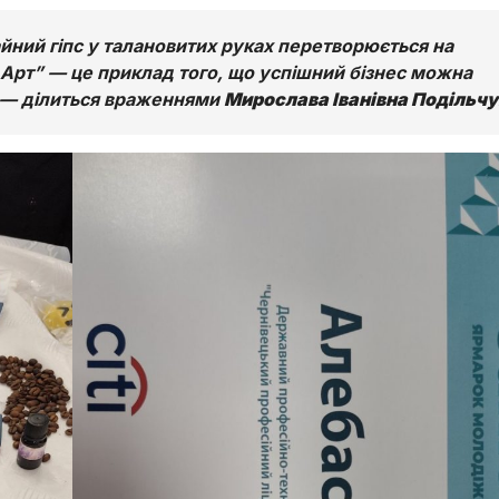
айний гіпс у талановитих руках перетворюється на
Арт” — це приклад того, що успішний бізнес можна
— ділиться враженнями
Мирослава Іванівна Подільчу