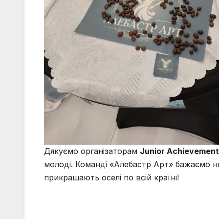
Дякуємо організаторам
Junior Achievement
молоді. Команді «Алебастр Арт» бажаємо н
прикрашають оселі по всій країні!