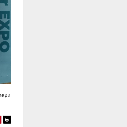
деври