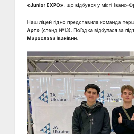
«Junior EXPO»
, що відбувся у місті Івано-
Наш ліцей гідно представила команда пер
Арт»
(стенд №13). Поїздка відбулася за п
Мирослави Іванівни
.