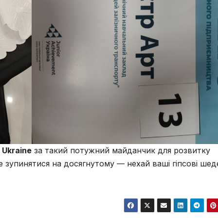
 Ukraine
за такий потужний майданчик для розвитку
е зупинятися на досягнутому — нехай ваші гіпсові ше