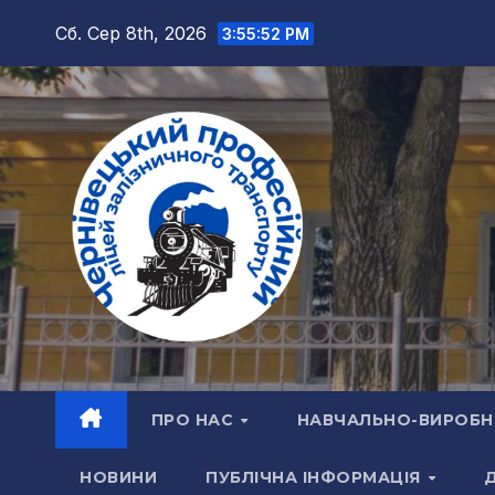
Перейти
Сб. Сер 8th, 2026
3:55:54 PM
до
вмісту
ПРО НАС
НАВЧАЛЬНО-ВИРОБН
НОВИНИ
ПУБЛІЧНА ІНФОРМАЦІЯ