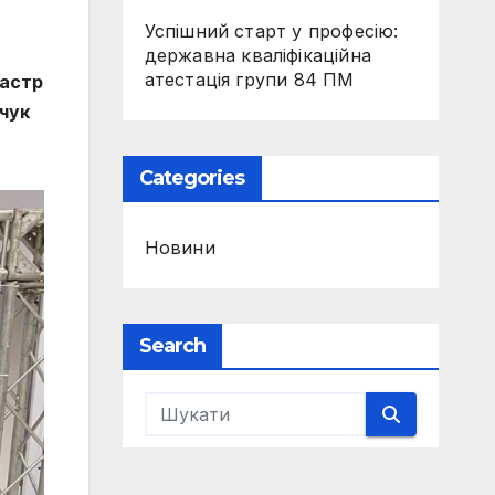
Успішний старт у професію:
державна кваліфікаційна
атестація групи 84 ПМ
астр
чук
Categories
Новини
Search