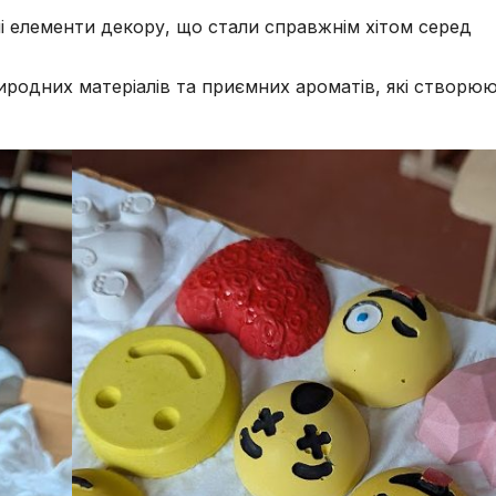
ні елементи декору, що стали справжнім хітом серед
родних матеріалів та приємних ароматів, які створю