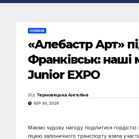
НОВИНИ
«Алебастр Арт» пі
Франківськ: наші 
Junior EXPO
Від
Терновецька Ангеліна
БЕР 30, 2026
Маємо чудову нагоду поділитися гордістю 
ліцею залізничного транспорту взяла учас