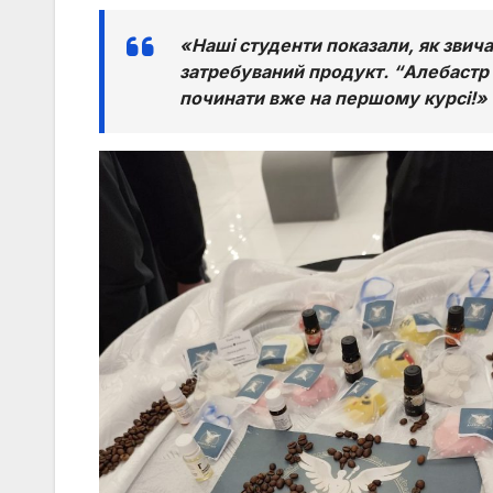
«Наші студенти показали, як звич
затребуваний продукт. “Алебастр 
починати вже на першому курсі!»